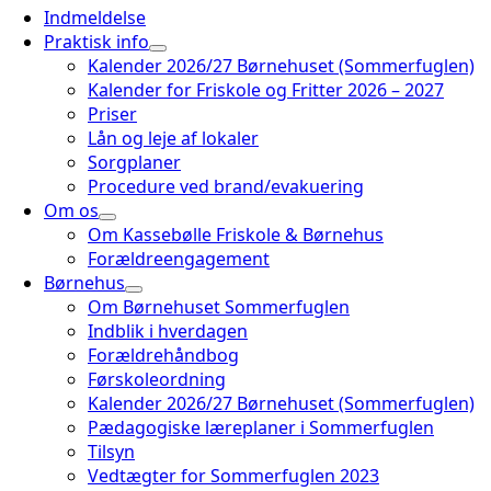
Indmeldelse
Praktisk info
Kalender 2026/27 Børnehuset (Sommerfuglen)
Kalender for Friskole og Fritter 2026 – 2027
Priser
Lån og leje af lokaler
Sorgplaner
Procedure ved brand/evakuering
Om os
Om Kassebølle Friskole & Børnehus
Forældreengagement
Børnehus
Om Børnehuset Sommerfuglen
Indblik i hverdagen
Forældrehåndbog
Førskoleordning
Kalender 2026/27 Børnehuset (Sommerfuglen)
Pædagogiske læreplaner i Sommerfuglen
Tilsyn
Vedtægter for Sommerfuglen 2023