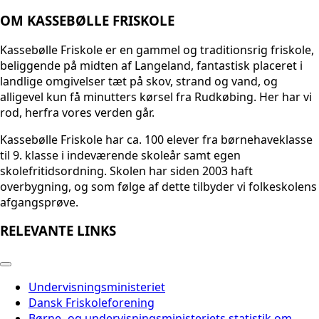
OM KASSEBØLLE FRISKOLE
Kassebølle Friskole er en gammel og traditionsrig friskole,
beliggende på midten af Langeland, fantastisk placeret i
landlige omgivelser tæt på skov, strand og vand, og
alligevel kun få minutters kørsel fra Rudkøbing. Her har vi
rod, herfra vores verden går.
Kassebølle Friskole har ca. 100 elever fra børnehaveklasse
til 9. klasse i indeværende skoleår samt egen
skolefritidsordning. Skolen har siden 2003 haft
overbygning, og som følge af dette tilbyder vi folkeskolens
afgangsprøve.
RELEVANTE LINKS
Undervisningsministeriet
Dansk Friskoleforening
Børne- og undervisningsministeriets statistik om