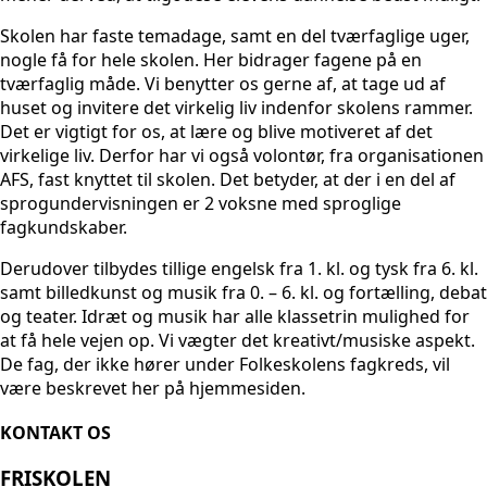
Skolen har faste temadage, samt en del tværfaglige uger,
nogle få for hele skolen. Her bidrager fagene på en
tværfaglig måde. Vi benytter os gerne af, at tage ud af
huset og invitere det virkelig liv indenfor skolens rammer.
Det er vigtigt for os, at lære og blive motiveret af det
virkelige liv. Derfor har vi også volontør, fra organisationen
AFS, fast knyttet til skolen. Det betyder, at der i en del af
sprogundervisningen er 2 voksne med sproglige
fagkundskaber.
Derudover tilbydes tillige engelsk fra 1. kl. og tysk fra 6. kl.
samt billedkunst og musik fra 0. – 6. kl. og fortælling, debat
og teater. Idræt og musik har alle klassetrin mulighed for
at få hele vejen op. Vi vægter det kreativt/musiske aspekt.
De fag, der ikke hører under Folkeskolens fagkreds, vil
være beskrevet her på hjemmesiden.
KONTAKT OS
FRISKOLEN