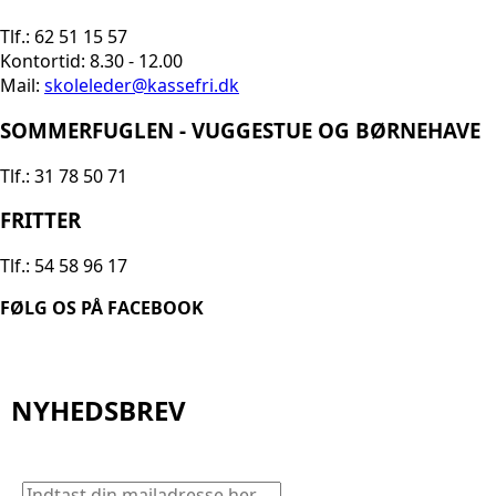
Tlf.: 62 51 15 57
Kontortid: 8.30 - 12.00
Mail:
skoleleder@kassefri.dk
SOMMERFUGLEN - VUGGESTUE OG BØRNEHAVE
Tlf.: 31 78 50 71
FRITTER
Tlf.: 54 58 96 17
FØLG OS PÅ FACEBOOK
NYHEDSBREV