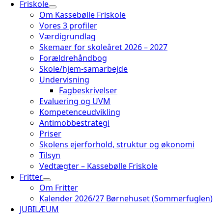
Friskole
Om Kassebølle Friskole
Vores 3 profiler
Værdigrundlag
Skemaer for skoleåret 2026 – 2027
Forældrehåndbog
Skole/hjem-samarbejde
Undervisning
Fagbeskrivelser
Evaluering og UVM
Kompetenceudvikling
Antimobbestrategi
Priser
Skolens ejerforhold, struktur og økonomi
Tilsyn
Vedtægter – Kassebølle Friskole
Fritter
Om Fritter
Kalender 2026/27 Børnehuset (Sommerfuglen)
JUBILÆUM