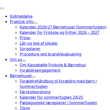
Indmeldelse
Praktisk info
Kalender 2026/27 Børnehuset (Sommerfuglen)
Kalender for Friskole og Fritter 2026 – 2027
Priser
Lån og leje af lokaler
Sorgplaner
Procedure ved brand/evakuering
Om os
Om Kassebølle Friskole & Børnehus
Forældreengagement
Børnehuset
Forældrehåndbog til forældre med børn i
Sommerfuglen
Førskoleordning
Kalender for sommerfuglen 24/25
Pædagogiske læreplaner i Sommerfuglen
Tilsyn