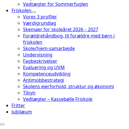
Vedtægter for Sommerfuglen
Friskolen
Vores 3 profiler
Værdigrundlag
Skemaer for skoleåret 2026 – 2027
Forældrehåndbog, til forældre med børn i
friskolen
Skole/hjem-samarbejde
Undervisning
Fagbeskrivelser
Evaluering og UVM
Kompetenceudvikling
Antimobbestrategi
Skolens ejerforhold, struktur og økonomi
Tilsyn
Vedtægter – Kassebølle Friskole
Fritter
Jubilæum