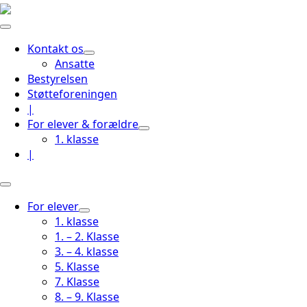
Kontakt os
Ansatte
Bestyrelsen
Støtteforeningen
|
For elever & forældre
1. klasse
|
For elever
1. klasse
1. – 2. Klasse
3. – 4. klasse
5. Klasse
7. Klasse
8. – 9. Klasse