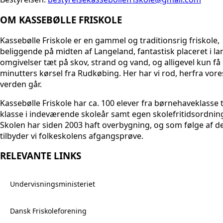
OM KASSEBØLLE FRISKOLE
Kassebølle Friskole er en gammel og traditionsrig friskole,
beliggende på midten af Langeland, fantastisk placeret i la
omgivelser tæt på skov, strand og vand, og alligevel kun få
minutters kørsel fra Rudkøbing. Her har vi rod, herfra vore
verden går.
Kassebølle Friskole har ca. 100 elever fra børnehaveklasse ti
klasse i indeværende skoleår samt egen skolefritidsordnin
Skolen har siden 2003 haft overbygning, og som følge af d
tilbyder vi folkeskolens afgangsprøve.
RELEVANTE LINKS
Undervisningsministeriet
Dansk Friskoleforening