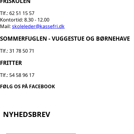
FRISKOLEN
Tlf.: 62 51 15 57
Kontortid: 8.30 - 12.00
Mail:
skoleleder@kassefri.dk
SOMMERFUGLEN - VUGGESTUE OG BØRNEHAVE
Tlf.: 31 78 50 71
FRITTER
Tlf.: 54 58 96 17
FØLG OS PÅ FACEBOOK
NYHEDSBREV