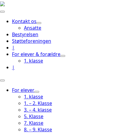
Kontakt os
Ansatte
Bestyrelsen
Støtteforeningen
|
For elever & forældre
1. klasse
|
For elever
1. klasse
1. – 2. Klasse
3. – 4. klasse
5. Klasse
7. Klasse
8. – 9. Klasse