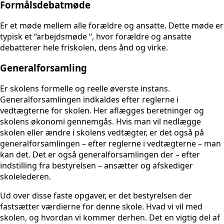
Formålsdebatmøde
Er et møde mellem alle forældre og ansatte. Dette møde er
typisk et “arbejdsmøde “, hvor forældre og ansatte
debatterer hele friskolen, dens ånd og virke.
Generalforsamling
Er skolens formelle og reelle øverste instans.
Generalforsamlingen indkaldes efter reglerne i
vedtægterne for skolen. Her aflægges beretninger og
skolens økonomi gennemgås. Hvis man vil nedlægge
skolen eller ændre i skolens vedtægter, er det også på
generalforsamlingen – efter reglerne i vedtægterne – man
kan det. Det er også generalforsamlingen der – efter
indstilling fra bestyrelsen – ansætter og afskediger
skolelederen.
Ud over disse faste opgaver, er det bestyrelsen der
fastsætter værdierne for denne skole. Hvad vi vil med
skolen, og hvordan vi kommer derhen. Det en vigtig del af