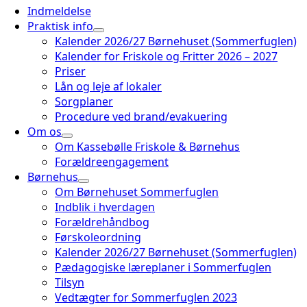
Indmeldelse
Praktisk info
Kalender 2026/27 Børnehuset (Sommerfuglen)
Kalender for Friskole og Fritter 2026 – 2027
Priser
Lån og leje af lokaler
Sorgplaner
Procedure ved brand/evakuering
Om os
Om Kassebølle Friskole & Børnehus
Forældreengagement
Børnehus
Om Børnehuset Sommerfuglen
Indblik i hverdagen
Forældrehåndbog
Førskoleordning
Kalender 2026/27 Børnehuset (Sommerfuglen)
Pædagogiske læreplaner i Sommerfuglen
Tilsyn
Vedtægter for Sommerfuglen 2023