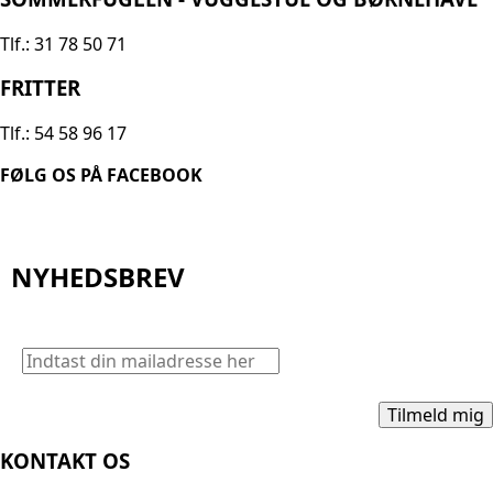
Tlf.: 31 78 50 71
FRITTER
Tlf.: 54 58 96 17
FØLG OS PÅ FACEBOOK
NYHEDSBREV
KONTAKT OS