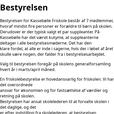
Bestyrelsen
Bestyrelsen for Kassebølle Friskole består af 7 medlemmer,
hvoraf mindst fire personer er forældre til børn på skolen.
Derudover er der typisk valgt et par suppleanter. På
Kassebølle har det været kutyme, at suppleanterne
deltager i alle bestyrelsesmøderne. Det har den
klare fordel, at alle er inde i sagerne, hvis der i løbet af året
skulle være nogen, der falder fra i bestyrelsesarbejdet.
Valg til bestyrelsen foregår på skolens generalforsamling
hvert år i marts/april måned.
En friskolebestyrelse er hovedansvarlig for friskolen. Vi har
det overordnede
ansvar for økonomien og for fastsættelse af værdier og
retning på skolen.
Bestyrelsen har ansat skolelederen til at forvalte skolen i
det daglige, og det
er efter indstilling fra skolelederen, at bestyrelsen