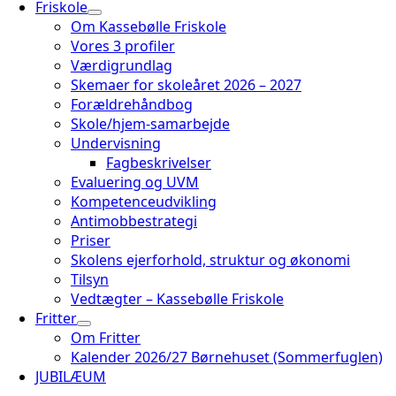
Friskole
Om Kassebølle Friskole
Vores 3 profiler
Værdigrundlag
Skemaer for skoleåret 2026 – 2027
Forældrehåndbog
Skole/hjem-samarbejde
Undervisning
Fagbeskrivelser
Evaluering og UVM
Kompetenceudvikling
Antimobbestrategi
Priser
Skolens ejerforhold, struktur og økonomi
Tilsyn
Vedtægter – Kassebølle Friskole
Fritter
Om Fritter
Kalender 2026/27 Børnehuset (Sommerfuglen)
JUBILÆUM