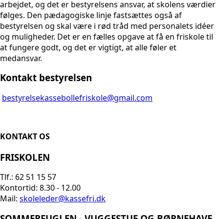
arbejdet, og det er bestyrelsens ansvar, at skolens værdier
følges. Den pædagogiske linje fastsættes også af
bestyrelsen og skal være i rød tråd med personalets idéer
og muligheder. Det er en fælles opgave at få en friskole til
at fungere godt, og det er vigtigt, at alle føler et
medansvar.
Kontakt bestyrelsen
bestyrelsekassebollefriskole@gmail.com
KONTAKT OS
FRISKOLEN
Tlf.: 62 51 15 57
Kontortid: 8.30 - 12.00
Mail:
skoleleder@kassefri.dk
SOMMERFUGLEN - VUGGESTUE OG BØRNEHAVE