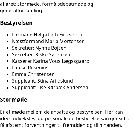
af året: stormøde, formålsdebatmøde og
generalforsamling.
Bestyrelsen
Formand Helga Leth Eiriksdottir
Næstformand Maria Mortensen
Sekretær: Nynne Bojsen
Sekretær: Rikke Sørensen
Kasserer Karina Vous Lægssgaard
Louise Rosenius
Emma Christensen
Suppleant: Stina Arildslund
Suppleant: Lise Rørbæk Andersen
Stormøde
Er et møde mellem de ansatte og bestyrelsen. Her kan
ideer udveksles, og personale og bestyrelse kan gensidigt
få afstemt forventninger til fremtiden og til hinanden.