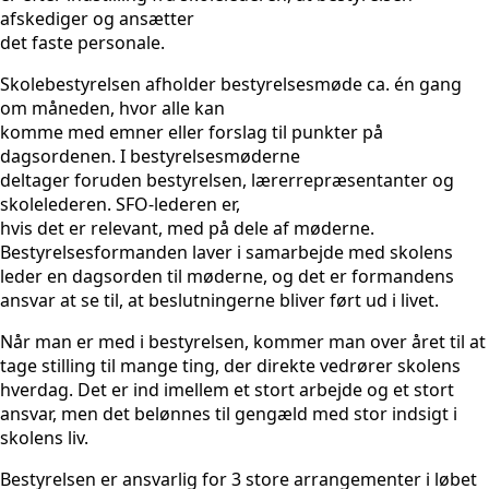
afskediger og ansætter
det faste personale.
Skolebestyrelsen afholder bestyrelsesmøde ca. én gang
om måneden, hvor alle kan
komme med emner eller forslag til punkter på
dagsordenen. I bestyrelsesmøderne
deltager foruden bestyrelsen, lærerrepræsentanter og
skolelederen. SFO-lederen er,
hvis det er relevant, med på dele af møderne.
Bestyrelsesformanden laver i samarbejde med skolens
leder en dagsorden til møderne, og det er formandens
ansvar at se til, at beslutningerne bliver ført ud i livet.
Når man er med i bestyrelsen, kommer man over året til at
tage stilling til mange ting, der direkte vedrører skolens
hverdag. Det er ind imellem et stort arbejde og et stort
ansvar, men det belønnes til gengæld med stor indsigt i
skolens liv.
Bestyrelsen er ansvarlig for 3 store arrangementer i løbet