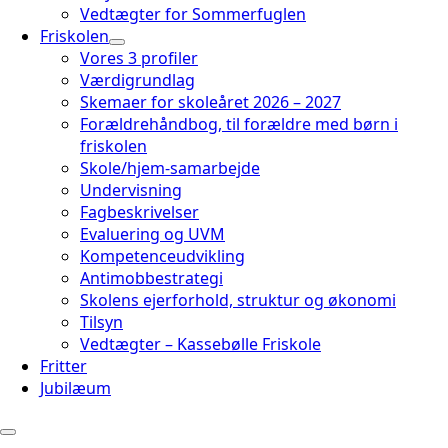
Vedtægter for Sommerfuglen
Friskolen
Vores 3 profiler
Værdigrundlag
Skemaer for skoleåret 2026 – 2027
Forældrehåndbog, til forældre med børn i
friskolen
Skole/hjem-samarbejde
Undervisning
Fagbeskrivelser
Evaluering og UVM
Kompetenceudvikling
Antimobbestrategi
Skolens ejerforhold, struktur og økonomi
Tilsyn
Vedtægter – Kassebølle Friskole
Fritter
Jubilæum