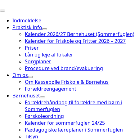
Indmeldelse
Praktisk info
Kalender 2026/27 Børnehuset (Sommerfuglen)
Kalender for Friskole og Fritter 2026 – 2027
Priser
Lån og leje af lokaler
Sorgplaner
Procedure ved brand/evakuering
Om os
Om Kassebølle Friskole & Børnehus
Forældreengagement
Børnehuset
Forældrehåndbog til forældre med børn i
Sommerfuglen
Førskoleordning
Kalender for sommerfuglen 24/25
Pædagogiske læreplaner i Sommerfuglen
Tilsyn