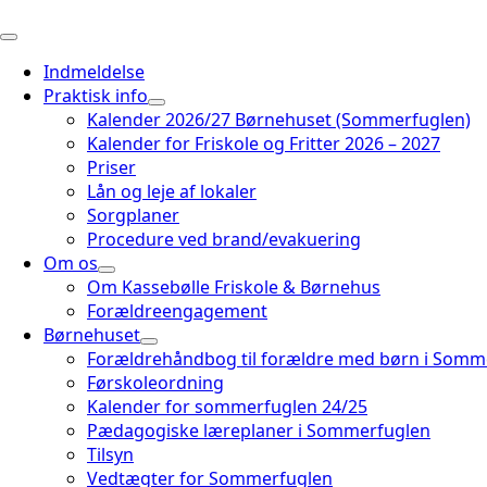
Indmeldelse
Praktisk info
Kalender 2026/27 Børnehuset (Sommerfuglen)
Kalender for Friskole og Fritter 2026 – 2027
Priser
Lån og leje af lokaler
Sorgplaner
Procedure ved brand/evakuering
Om os
Om Kassebølle Friskole & Børnehus
Forældreengagement
Børnehuset
Forældrehåndbog til forældre med børn i Somm
Førskoleordning
Kalender for sommerfuglen 24/25
Pædagogiske læreplaner i Sommerfuglen
Tilsyn
Vedtægter for Sommerfuglen