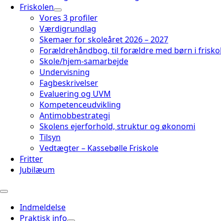
Friskolen
Vores 3 profiler
Værdigrundlag
Skemaer for skoleåret 2026 – 2027
Forældrehåndbog, til forældre med børn i frisko
Skole/hjem-samarbejde
Undervisning
Fagbeskrivelser
Evaluering og UVM
Kompetenceudvikling
Antimobbestrategi
Skolens ejerforhold, struktur og økonomi
Tilsyn
Vedtægter – Kassebølle Friskole
Fritter
Jubilæum
Indmeldelse
Praktisk info