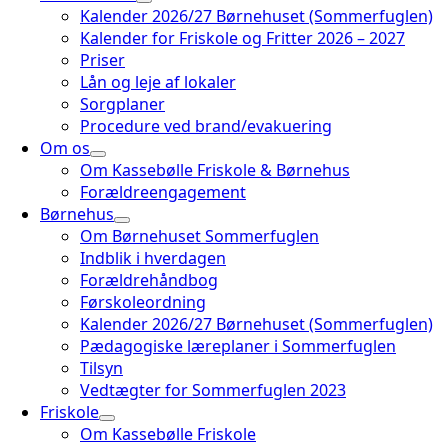
Kalender 2026/27 Børnehuset (Sommerfuglen)
Kalender for Friskole og Fritter 2026 – 2027
Priser
Lån og leje af lokaler
Sorgplaner
Procedure ved brand/evakuering
Om os
Om Kassebølle Friskole & Børnehus
Forældreengagement
Børnehus
Om Børnehuset Sommerfuglen
Indblik i hverdagen
Forældrehåndbog
Førskoleordning
Kalender 2026/27 Børnehuset (Sommerfuglen)
Pædagogiske læreplaner i Sommerfuglen
Tilsyn
Vedtægter for Sommerfuglen 2023
Friskole
Om Kassebølle Friskole